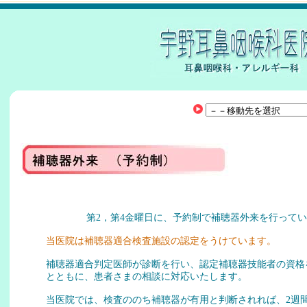
第2，第4金曜日に、予約制で補聴器外来を行って
当医院は補聴器適合検査施設の認定をうけています。
補聴器適合判定医師が診断を行い、認定補聴器技能者の資格
とともに、患者さまの相談に対応いたします。
当医院では、検査ののち補聴器が有用と判断されれば、2週