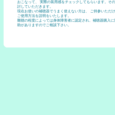
おこなって、 実際の装用感をチェックしてもらいます。そ
討していただきます。
現在お使いの補聴器でうまく使えない方は、 ご持参いただ
ご使用方法を説明をいたします。
難聴の程度によっては身体障害者に認定され、補聴器購入に
助がありますのでご相談下さい。