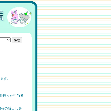
います。
を持った担当者
間程の貸出しを